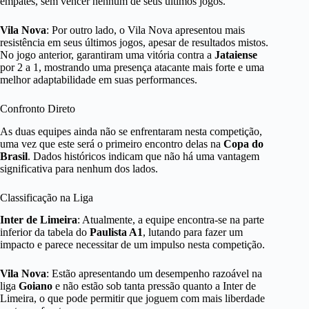
empates, sem vencer nenhum de seus últimos jogos.
Vila Nova
: Por outro lado, o Vila Nova apresentou mais
resistência em seus últimos jogos, apesar de resultados mistos.
No jogo anterior, garantiram uma vitória contra a
Jataiense
por 2 a 1, mostrando uma presença atacante mais forte e uma
melhor adaptabilidade em suas performances.
Confronto Direto
As duas equipes ainda não se enfrentaram nesta competição,
uma vez que este será o primeiro encontro delas na
Copa do
Brasil
. Dados históricos indicam que não há uma vantagem
significativa para nenhum dos lados.
Classificação na Liga
Inter de Limeira
: Atualmente, a equipe encontra-se na parte
inferior da tabela do
Paulista A1
, lutando para fazer um
impacto e parece necessitar de um impulso nesta competição.
Vila Nova
: Estão apresentando um desempenho razoável na
liga
Goiano
e não estão sob tanta pressão quanto a Inter de
Limeira, o que pode permitir que joguem com mais liberdade