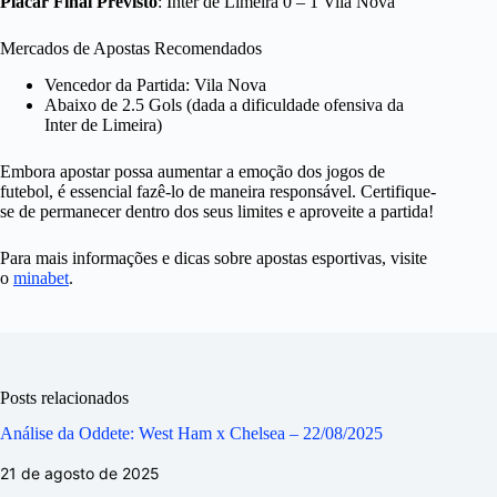
Placar Final Previsto
: Inter de Limeira 0 – 1 Vila Nova
Mercados de Apostas Recomendados
Vencedor da Partida: Vila Nova
Abaixo de 2.5 Gols (dada a dificuldade ofensiva da
Inter de Limeira)
Embora apostar possa aumentar a emoção dos jogos de
futebol, é essencial fazê-lo de maneira responsável. Certifique-
se de permanecer dentro dos seus limites e aproveite a partida!
Para mais informações e dicas sobre apostas esportivas, visite
o
minabet
.
Posts relacionados
Análise da Oddete: West Ham x Chelsea – 22/08/2025
21 de agosto de 2025