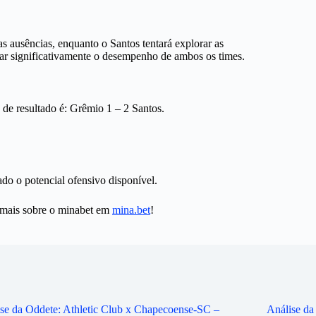
 ausências, enquanto o Santos tentará explorar as
tar significativamente o desempenho de ambos os times.
 de resultado é: Grêmio 1 – 2 Santos.
o o potencial ofensivo disponível.
 mais sobre o minabet em
mina.bet
!
se da Oddete: Athletic Club x Chapecoense-SC –
Análise da