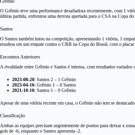
Grêmio
O Grêmio teve uma performance desafiadora recentemente, com 1 vitóri
última partida, enfrentou uma derrota apertada para o CSA na Copa do 
Santos
O Santos também lutou na competição, apresentando 1 vitória, 1 empate
resultou em um empate contra o CRB na Copa do Brasil, com o placar
Encontros Anteriores
A rivalidade entre Grêmio e Santos é intensa, com resultados variados 
2023-08-20
: Santos 2 – 1 Grêmio
2023-04-16
: Grêmio 1 – 0 Santos
2021-10-10
: Santos 1 – 0 Grêmio
Apesar de uma vitória recente em casa, o Grêmio não tem se destacado
Classificação
Ambas as equipes precisam urgentemente de pontos para deixar a zona
gols de -6, enquanto o Santos apresenta -2.