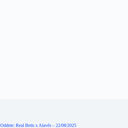
 Oddete: Real Betis x Alavés – 22/08/2025