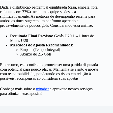
Dada a distribuição percentual equilibrada (casa, empate, fora
cada um com 33%), nenhuma equipe se destaca
significativamente. As métricas de desempenho recente para
ambos os times sugerem um confronto apertado e
provavelmente de poucos gols. Considerando essa análise:
Resultado Final Previsto:
Goiás U20 1 – 1 Inter de
Minas U20
Mercados de Aposta Recomendados:
Empate (Tempo Integral)
Abaixo de 2.5 Gols
Em resumo, este confronto promete ser uma partida disputada
com potencial para pouco placar. Mantenha-se atento e aposte
com responsabilidade, ponderando os riscos em relação às
possíveis recompensas ao considerar suas apostas.
Conheça mais sobre o
minabet
e aproveite nossos serviços
para otimizar suas apostas!