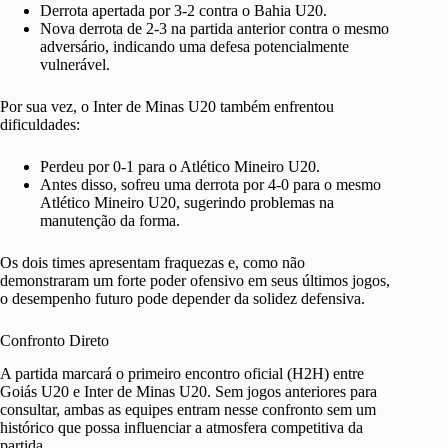
Derrota apertada por 3-2 contra o Bahia U20.
Nova derrota de 2-3 na partida anterior contra o mesmo
adversário, indicando uma defesa potencialmente
vulnerável.
Por sua vez, o Inter de Minas U20 também enfrentou
dificuldades:
Perdeu por 0-1 para o Atlético Mineiro U20.
Antes disso, sofreu uma derrota por 4-0 para o mesmo
Atlético Mineiro U20, sugerindo problemas na
manutenção da forma.
Os dois times apresentam fraquezas e, como não
demonstraram um forte poder ofensivo em seus últimos jogos,
o desempenho futuro pode depender da solidez defensiva.
Confronto Direto
A partida marcará o primeiro encontro oficial (H2H) entre
Goiás U20 e Inter de Minas U20. Sem jogos anteriores para
consultar, ambas as equipes entram nesse confronto sem um
histórico que possa influenciar a atmosfera competitiva da
partida.