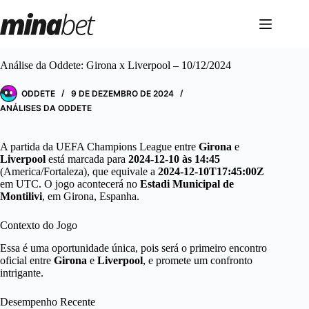
Pular
para
o
conteúdo
Análise da Oddete: Girona x Liverpool – 10/12/2024
ODDETE
9 DE DEZEMBRO DE 2024
ANÁLISES DA ODDETE
A partida da UEFA Champions League entre
Girona
e
Liverpool
está marcada para
2024-12-10 às 14:45
(America/Fortaleza), que equivale a
2024-12-10T17:45:00Z
em UTC. O jogo acontecerá no
Estadi Municipal de
Montilivi
, em Girona, Espanha.
Contexto do Jogo
Essa é uma oportunidade única, pois será o primeiro encontro
oficial entre
Girona
e
Liverpool
, e promete um confronto
intrigante.
Desempenho Recente