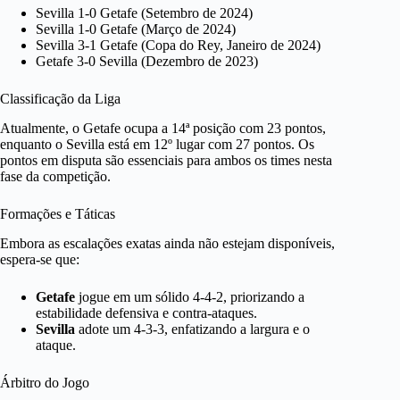
Sevilla 1-0 Getafe (Setembro de 2024)
Sevilla 1-0 Getafe (Março de 2024)
Sevilla 3-1 Getafe (Copa do Rey, Janeiro de 2024)
Getafe 3-0 Sevilla (Dezembro de 2023)
Classificação da Liga
Atualmente, o Getafe ocupa a 14ª posição com 23 pontos,
enquanto o Sevilla está em 12º lugar com 27 pontos. Os
pontos em disputa são essenciais para ambos os times nesta
fase da competição.
Formações e Táticas
Embora as escalações exatas ainda não estejam disponíveis,
espera-se que:
Getafe
jogue em um sólido 4-4-2, priorizando a
estabilidade defensiva e contra-ataques.
Sevilla
adote um 4-3-3, enfatizando a largura e o
ataque.
Árbitro do Jogo