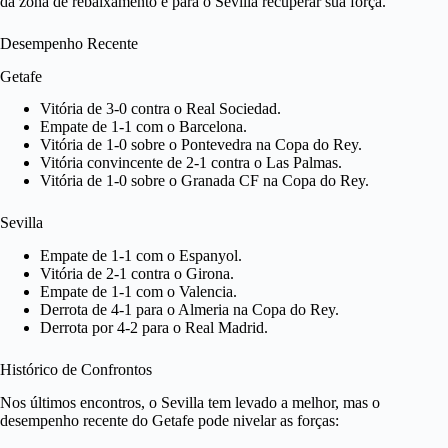
da zona de rebaixamento e para o Sevilla recuperar sua força.
Desempenho Recente
Getafe
Vitória de 3-0 contra o Real Sociedad.
Empate de 1-1 com o Barcelona.
Vitória de 1-0 sobre o Pontevedra na Copa do Rey.
Vitória convincente de 2-1 contra o Las Palmas.
Vitória de 1-0 sobre o Granada CF na Copa do Rey.
Sevilla
Empate de 1-1 com o Espanyol.
Vitória de 2-1 contra o Girona.
Empate de 1-1 com o Valencia.
Derrota de 4-1 para o Almeria na Copa do Rey.
Derrota por 4-2 para o Real Madrid.
Histórico de Confrontos
Nos últimos encontros, o Sevilla tem levado a melhor, mas o
desempenho recente do Getafe pode nivelar as forças: