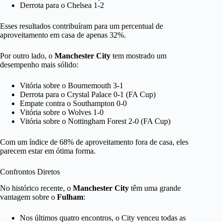
Derrota para o Chelsea 1-2
Esses resultados contribuíram para um percentual de
aproveitamento em casa de apenas 32%.
Por outro lado, o
Manchester City
tem mostrado um
desempenho mais sólido:
Vitória sobre o Bournemouth 3-1
Derrota para o Crystal Palace 0-1 (FA Cup)
Empate contra o Southampton 0-0
Vitória sobre o Wolves 1-0
Vitória sobre o Nottingham Forest 2-0 (FA Cup)
Com um índice de 68% de aproveitamento fora de casa, eles
parecem estar em ótima forma.
Confrontos Diretos
No histórico recente, o
Manchester City
têm uma grande
vantagem sobre o
Fulham
:
Nos últimos quatro encontros, o City venceu todas as