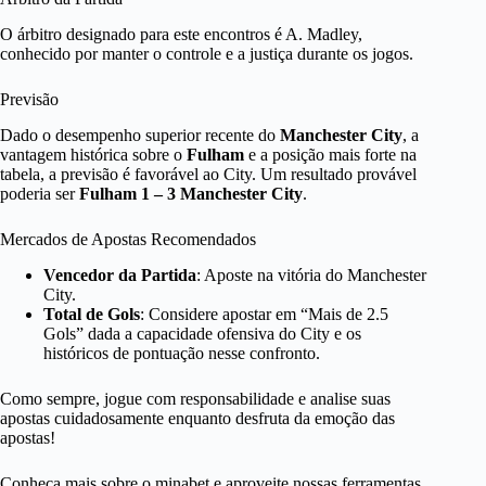
O árbitro designado para este encontros é A. Madley,
conhecido por manter o controle e a justiça durante os jogos.
Previsão
Dado o desempenho superior recente do
Manchester City
, a
vantagem histórica sobre o
Fulham
e a posição mais forte na
tabela, a previsão é favorável ao City. Um resultado provável
poderia ser
Fulham 1 – 3 Manchester City
.
Mercados de Apostas Recomendados
Vencedor da Partida
: Aposte na vitória do Manchester
City.
Total de Gols
: Considere apostar em “Mais de 2.5
Gols” dada a capacidade ofensiva do City e os
históricos de pontuação nesse confronto.
Como sempre, jogue com responsabilidade e analise suas
apostas cuidadosamente enquanto desfruta da emoção das
apostas!
Conheça mais sobre o minabet e aproveite nossas ferramentas