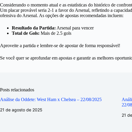
Considerando o momento atual e as estatísticas do histórico de confron
Um placar provável seria 2-1 a favor do Arsenal, refletindo a capaci
ofensiva do Arsenal. As opções de apostas recomendadas incluem:
Resultado da Partida:
Arsenal para vencer
Total de Gols:
Mais de 2.5 gols
Aproveite a partida e lembre-se de apostar de forma responsável!
Se você quer se aprofundar em apostas e garantir as melhores oportun
Posts relacionados
Análise da Oddete: West Ham x Chelsea – 22/08/2025
Análi
22/0
21 de agosto de 2025
21 d