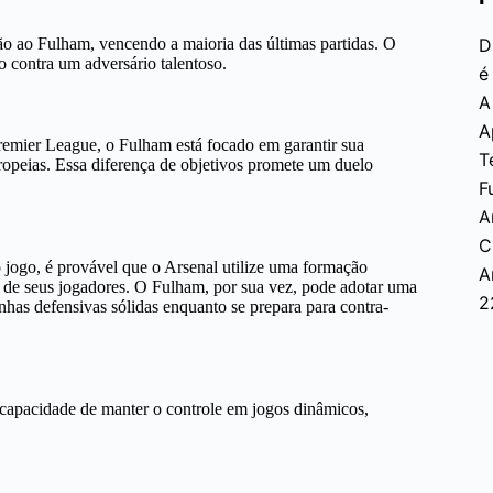
ão ao Fulham, vencendo a maioria das últimas partidas. O
D
o contra um adversário talentoso.
é
A
A
remier League, o Fulham está focado em garantir sua
T
ropeias. Essa diferença de objetivos promete um duelo
F
A
C
 jogo, é provável que o Arsenal utilize uma formação
A
 de seus jogadores. O Fulham, por sua vez, pode adotar uma
2
has defensivas sólidas enquanto se prepara para contra-
 capacidade de manter o controle em jogos dinâmicos,