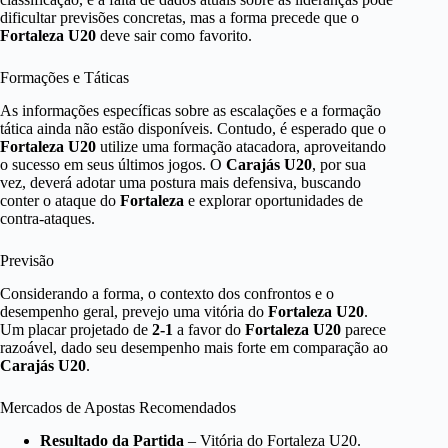
dificultar previsões concretas, mas a forma precede que o
Fortaleza U20
deve sair como favorito.
Formações e Táticas
As informações específicas sobre as escalações e a formação
tática ainda não estão disponíveis. Contudo, é esperado que o
Fortaleza U20
utilize uma formação atacadora, aproveitando
o sucesso em seus últimos jogos. O
Carajás U20
, por sua
vez, deverá adotar uma postura mais defensiva, buscando
conter o ataque do
Fortaleza
e explorar oportunidades de
contra-ataques.
Previsão
Considerando a forma, o contexto dos confrontos e o
desempenho geral, prevejo uma vitória do
Fortaleza U20
.
Um placar projetado de
2-1
a favor do
Fortaleza U20
parece
razoável, dado seu desempenho mais forte em comparação ao
Carajás U20
.
Mercados de Apostas Recomendados
Resultado da Partida
– Vitória do Fortaleza U20.