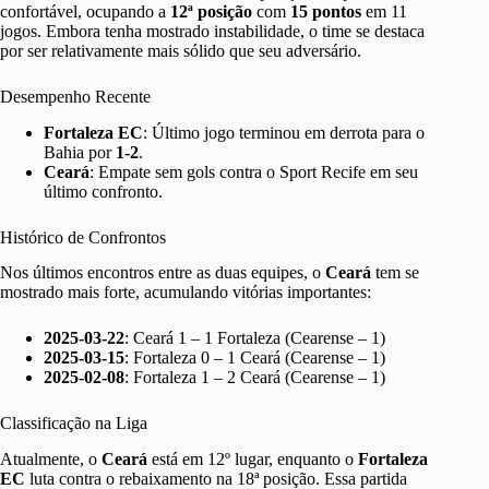
confortável, ocupando a
12ª posição
com
15 pontos
em 11
jogos. Embora tenha mostrado instabilidade, o time se destaca
por ser relativamente mais sólido que seu adversário.
Desempenho Recente
Fortaleza EC
: Último jogo terminou em derrota para o
Bahia por
1-2
.
Ceará
: Empate sem gols contra o Sport Recife em seu
último confronto.
Histórico de Confrontos
Nos últimos encontros entre as duas equipes, o
Ceará
tem se
mostrado mais forte, acumulando vitórias importantes:
2025-03-22
: Ceará 1 – 1 Fortaleza (Cearense – 1)
2025-03-15
: Fortaleza 0 – 1 Ceará (Cearense – 1)
2025-02-08
: Fortaleza 1 – 2 Ceará (Cearense – 1)
Classificação na Liga
Atualmente, o
Ceará
está em 12º lugar, enquanto o
Fortaleza
EC
luta contra o rebaixamento na 18ª posição. Essa partida