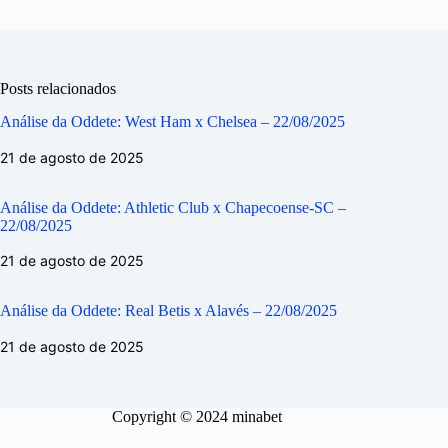
Posts relacionados
Análise da Oddete: West Ham x Chelsea – 22/08/2025
21 de agosto de 2025
Análise da Oddete: Athletic Club x Chapecoense-SC –
22/08/2025
21 de agosto de 2025
Análise da Oddete: Real Betis x Alavés – 22/08/2025
21 de agosto de 2025
Copyright © 2024 minabet