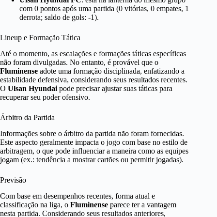
com 0 pontos após uma partida (0 vitórias, 0 empates, 1
derrota; saldo de gols: -1).
Lineup e Formação Tática
Até o momento, as escalações e formações táticas específicas
não foram divulgadas. No entanto, é provável que o
Fluminense
adote uma formação disciplinada, enfatizando a
estabilidade defensiva, considerando seus resultados recentes.
O
Ulsan Hyundai
pode precisar ajustar suas táticas para
recuperar seu poder ofensivo.
Árbitro da Partida
Informações sobre o árbitro da partida não foram fornecidas.
Este aspecto geralmente impacta o jogo com base no estilo de
arbitragem, o que pode influenciar a maneira como as equipes
jogam (ex.: tendência a mostrar cartões ou permitir jogadas).
Previsão
Com base em desempenhos recentes, forma atual e
classificação na liga, o
Fluminense
parece ter a vantagem
nesta partida. Considerando seus resultados anteriores,