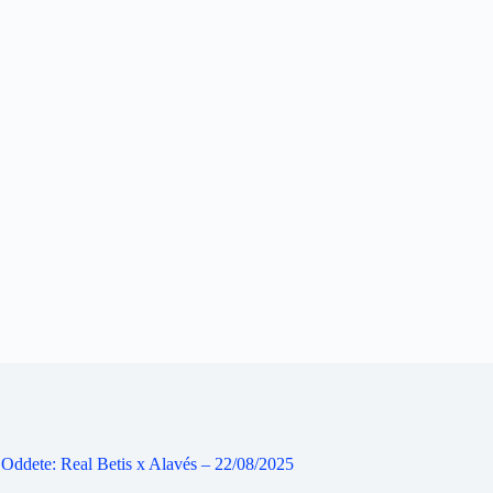
 Oddete: Real Betis x Alavés – 22/08/2025