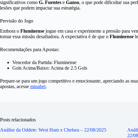
significativos como
G. Fuentes
e
Ganso
, o que pode dificultar sua p
lesões que podem impactar sua estratégia.
Previsão do Jogo
Embora o
Fluminense
jogue em casa e experimente a pressão para venc
tornar essa missão desafiadora. A expectativa é de que o
Fluminense
le
Recomendações para Apostas:
Vencedor da Partida: Fluminense
Gols Acima/Baixo: Acima de 2.5 Gols
Prepare-se para um jogo competitivo e emocionante, apreciando as nua
apostas, acesse
minabet
.
Posts relacionados
Análise da Oddete: West Ham x Chelsea – 22/08/2025
Análi
22/0