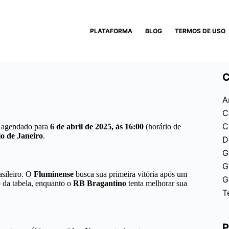
PLATAFORMA
BLOG
TERMOS DE USO
C
A
C
C
, agendado para
6 de abril de 2025, às 16:00
(horário de
o de Janeiro
.
D
G
G
asileiro. O
Fluminense
busca sua primeira vitória após um
G
 da tabela, enquanto o
RB Bragantino
tenta melhorar sua
T
P