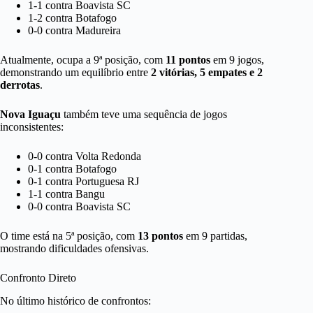
1-1 contra Boavista SC
1-2 contra Botafogo
0-0 contra Madureira
Atualmente, ocupa a 9ª posição, com
11 pontos
em 9 jogos,
demonstrando um equilíbrio entre
2 vitórias, 5 empates e 2
derrotas
.
Nova Iguaçu
também teve uma sequência de jogos
inconsistentes:
0-0 contra Volta Redonda
0-1 contra Botafogo
0-1 contra Portuguesa RJ
1-1 contra Bangu
0-0 contra Boavista SC
O time está na 5ª posição, com
13 pontos
em 9 partidas,
mostrando dificuldades ofensivas.
Confronto Direto
No último histórico de confrontos: