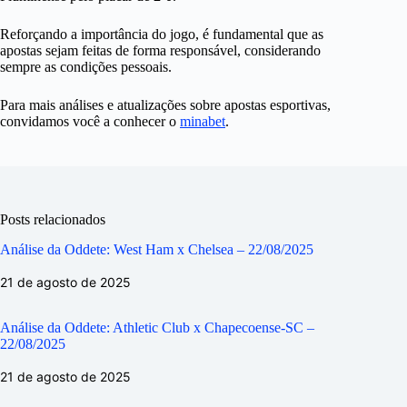
Reforçando a importância do jogo, é fundamental que as
apostas sejam feitas de forma responsável, considerando
sempre as condições pessoais.
Para mais análises e atualizações sobre apostas esportivas,
convidamos você a conhecer o
minabet
.
Posts relacionados
Análise da Oddete: West Ham x Chelsea – 22/08/2025
21 de agosto de 2025
Análise da Oddete: Athletic Club x Chapecoense-SC –
22/08/2025
21 de agosto de 2025