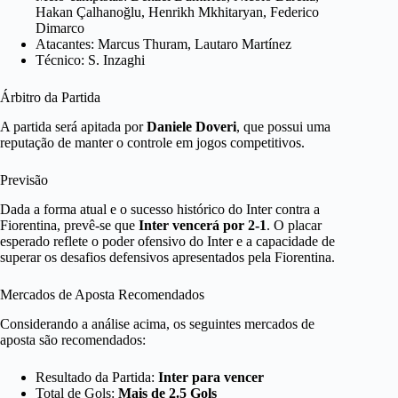
Hakan Çalhanoğlu, Henrikh Mkhitaryan, Federico
Dimarco
Atacantes: Marcus Thuram, Lautaro Martínez
Técnico: S. Inzaghi
Árbitro da Partida
A partida será apitada por
Daniele Doveri
, que possui uma
reputação de manter o controle em jogos competitivos.
Previsão
Dada a forma atual e o sucesso histórico do Inter contra a
Fiorentina, prevê-se que
Inter vencerá por 2-1
. O placar
esperado reflete o poder ofensivo do Inter e a capacidade de
superar os desafios defensivos apresentados pela Fiorentina.
Mercados de Aposta Recomendados
Considerando a análise acima, os seguintes mercados de
aposta são recomendados:
Resultado da Partida:
Inter para vencer
Total de Gols:
Mais de 2.5 Gols