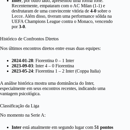
Inter
, por outro lado, apresentou uma forma forte.
Recentemente, empataram com o AC Milan (1-1) e
desfrutaram de uma convincente vitória de
4-0
sobre o
Lecce. Além disso, tiveram uma performance sólida na
UEFA Champions League contra o Monaco, vencendo
por
3-0
.
Histórico de Confrontos Diretos
Nos últimos encontros diretos entre essas duas equipes:
2024-01-28
: Fiorentina 0 – 1 Inter
2023-09-03
: Inter 4 – 0 Fiorentina
2023-05-24
: Fiorentina 1 – 2 Inter (Coppa Italia)
A análise histórica mostra uma dominância do Inter,
especialmente em seus encontros recentes, indicando uma
vantagem psicológica.
Classificação da Liga
No momento na Serie A:
Inter
está atualmente em segundo lugar com
51 pontos