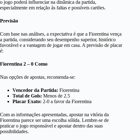
o jogo poderá influenciar na dinâmica da partida,
especialmente em relação às faltas e possíveis cartões.
Previsão
Com base nas análises, a expectativa é que a Fiorentina vença
a partida, considerando seu desempenho superior, histórico
favorável e a vantagem de jogar em casa. A previsão de placar
é:
Fiorentina 2 – 0 Como
Nas opções de apostas, recomenda-se:
Vencedor da Partida:
Fiorentina
Total de Gols:
Menos de 2.5
Placar Exato:
2-0 a favor da Fiorentina
Com as informações apresentadas, apostar na vitória da
Fiorentina parece ser uma escolha sólida. Lembre-se de
praticar o jogo responsável e apostar dentro das suas
possibilidades.