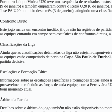
Por outro lado, o Vitória U20 teve uma sequência de resultados mist
(9 de janeiro) e também empataram contra o Retrô U20 (6 de janeiro).
José PA U20 no início deste mês (3 de janeiro), atingindo uma class
Confronto Direto
Este jogo marca um encontro inédito, já que não há registros de partid
as equipes entrando em campo sem estatísticas de confrontos diretos, a 
Classificações da Liga
Ainda que as classificações detalhadas da liga não estejam disponíveis 
as equipes estão competindo de perto na
Copa São Paulo de Futebol 
partida decisiva.
Escalações e Formação Tática
Informações sobre as escalações específicas e formações táticas ainda n
provavelmente refletirão as forças de cada equipe, com a Ferroviária 
bom momento atual.
Árbitro da Partida
Detalhes sobre o árbitro do jogo também não estão disponíveis no mome