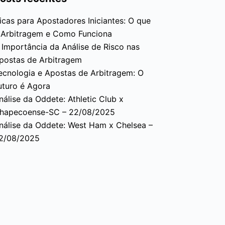
icas para Apostadores Iniciantes: O que
 Arbitragem e Como Funciona
 Importância da Análise de Risco nas
postas de Arbitragem
ecnologia e Apostas de Arbitragem: O
uturo é Agora
nálise da Oddete: Athletic Club x
hapecoense-SC – 22/08/2025
nálise da Oddete: West Ham x Chelsea –
2/08/2025