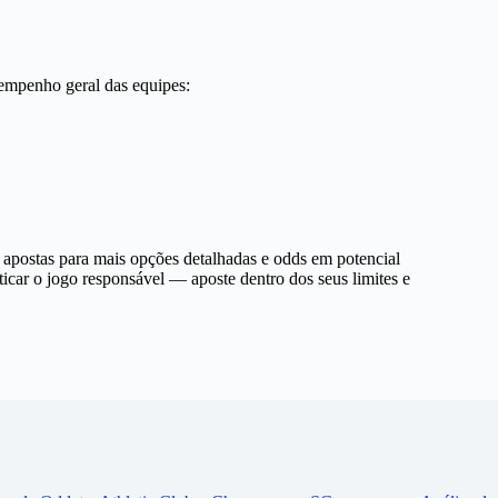
sempenho geral das equipes:
e apostas para mais opções detalhadas e odds em potencial
car o jogo responsável — aposte dentro dos seus limites e