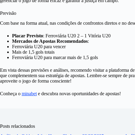
gerenciar o jogo de forma eficaz e garantir a justiça em campo.
Previsão
Com base na forma atual, nas condições de confrontos diretos e no de
Placar Previsto
: Ferroviária U20 2 – 1 Vitória U20
Mercados de Apostas Recomendados
:
Ferroviária U20 para vencer
Mais de 1,5 gols totais
Ferroviária U20 para marcar mais de 1,5 gols
Em vista dessas previsões e análises, recomendo visitar a plataforma d
que complementem sua estratégia de apostas. Lembre-se sempre de prati
aproveite o jogo de forma consciente!
Conheça o
minabet
e descubra novas oportunidades de apostas!
Posts relacionados