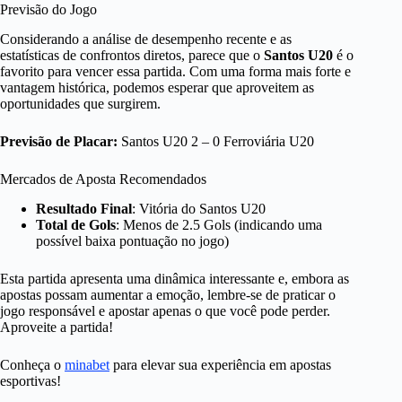
Previsão do Jogo
Considerando a análise de desempenho recente e as
estatísticas de confrontos diretos, parece que o
Santos U20
é o
favorito para vencer essa partida. Com uma forma mais forte e
vantagem histórica, podemos esperar que aproveitem as
oportunidades que surgirem.
Previsão de Placar:
Santos U20 2 – 0 Ferroviária U20
Mercados de Aposta Recomendados
Resultado Final
: Vitória do Santos U20
Total de Gols
: Menos de 2.5 Gols (indicando uma
possível baixa pontuação no jogo)
Esta partida apresenta uma dinâmica interessante e, embora as
apostas possam aumentar a emoção, lembre-se de praticar o
jogo responsável e apostar apenas o que você pode perder.
Aproveite a partida!
Conheça o
minabet
para elevar sua experiência em apostas
esportivas!