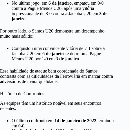
No último jogo, em
6 de janeiro
, empatou em 0-0
contra a Pague Menos U20, após uma vitória
impressionante de 8-0 contra a Jaciobá U20 em
3 de
janeiro
.
Por outro lado, o Santos U20 demonstra um desempenho
muito mais sólido:
Conquistou uma convincente vitória de 7-1 sobre a
Jaciobá U20 em
6 de janeiro
e derrotou a Pague
Menos U20 por 1-0 em
3 de janeiro
.
Essa habilidade de ataque bem coordenada do Santos
contrasta com as dificuldades da Ferroviária em marcar contra
adversários de maior qualidade.
Histórico de Confrontos
As equipes têm um histórico notável em seus encontros
recentes:
O último confronto em
14 de janeiro de 2022
terminou
em 0-0.