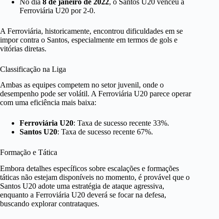
No dia
8 de janeiro de 2022
, o Santos U20 venceu a
Ferroviária U20 por 2-0.
A Ferroviária, historicamente, encontrou dificuldades em se
impor contra o Santos, especialmente em termos de gols e
vitórias diretas.
Classificação na Liga
Ambas as equipes competem no setor juvenil, onde o
desempenho pode ser volátil. A Ferroviária U20 parece operar
com uma eficiência mais baixa:
Ferroviária U20
: Taxa de sucesso recente 33%.
Santos U20
: Taxa de sucesso recente 67%.
Formação e Tática
Embora detalhes específicos sobre escalações e formações
táticas não estejam disponíveis no momento, é provável que o
Santos U20 adote uma estratégia de ataque agressiva,
enquanto a Ferroviária U20 deverá se focar na defesa,
buscando explorar contrataques.