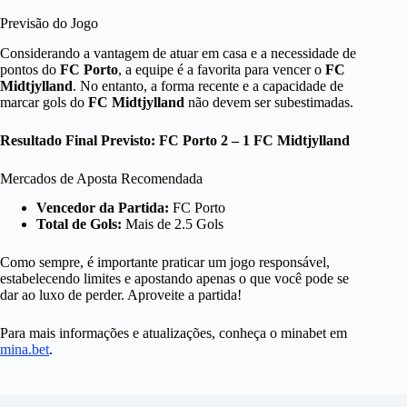
Previsão do Jogo
Considerando a vantagem de atuar em casa e a necessidade de
pontos do
FC Porto
, a equipe é a favorita para vencer o
FC
Midtjylland
. No entanto, a forma recente e a capacidade de
marcar gols do
FC Midtjylland
não devem ser subestimadas.
Resultado Final Previsto:
FC Porto 2 – 1 FC Midtjylland
Mercados de Aposta Recomendada
Vencedor da Partida:
FC Porto
Total de Gols:
Mais de 2.5 Gols
Como sempre, é importante praticar um jogo responsável,
estabelecendo limites e apostando apenas o que você pode se
dar ao luxo de perder. Aproveite a partida!
Para mais informações e atualizações, conheça o minabet em
mina.bet
.