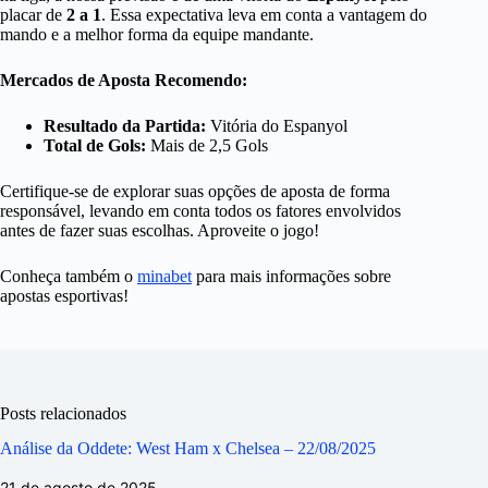
placar de
2 a 1
. Essa expectativa leva em conta a vantagem do
mando e a melhor forma da equipe mandante.
Mercados de Aposta Recomendo:
Resultado da Partida:
Vitória do Espanyol
Total de Gols:
Mais de 2,5 Gols
Certifique-se de explorar suas opções de aposta de forma
responsável, levando em conta todos os fatores envolvidos
antes de fazer suas escolhas. Aproveite o jogo!
Conheça também o
minabet
para mais informações sobre
apostas esportivas!
Posts relacionados
Análise da Oddete: West Ham x Chelsea – 22/08/2025
21 de agosto de 2025