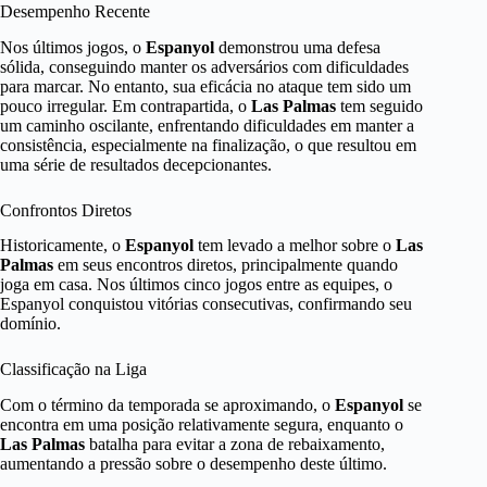
Desempenho Recente
Nos últimos jogos, o
Espanyol
demonstrou uma defesa
sólida, conseguindo manter os adversários com dificuldades
para marcar. No entanto, sua eficácia no ataque tem sido um
pouco irregular. Em contrapartida, o
Las Palmas
tem seguido
um caminho oscilante, enfrentando dificuldades em manter a
consistência, especialmente na finalização, o que resultou em
uma série de resultados decepcionantes.
Confrontos Diretos
Historicamente, o
Espanyol
tem levado a melhor sobre o
Las
Palmas
em seus encontros diretos, principalmente quando
joga em casa. Nos últimos cinco jogos entre as equipes, o
Espanyol conquistou vitórias consecutivas, confirmando seu
domínio.
Classificação na Liga
Com o término da temporada se aproximando, o
Espanyol
se
encontra em uma posição relativamente segura, enquanto o
Las Palmas
batalha para evitar a zona de rebaixamento,
aumentando a pressão sobre o desempenho deste último.