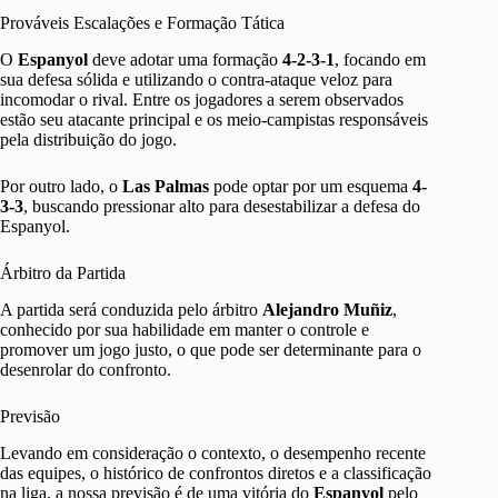
Prováveis Escalações e Formação Tática
O
Espanyol
deve adotar uma formação
4-2-3-1
, focando em
sua defesa sólida e utilizando o contra-ataque veloz para
incomodar o rival. Entre os jogadores a serem observados
estão seu atacante principal e os meio-campistas responsáveis
pela distribuição do jogo.
Por outro lado, o
Las Palmas
pode optar por um esquema
4-
3-3
, buscando pressionar alto para desestabilizar a defesa do
Espanyol.
Árbitro da Partida
A partida será conduzida pelo árbitro
Alejandro Muñiz
,
conhecido por sua habilidade em manter o controle e
promover um jogo justo, o que pode ser determinante para o
desenrolar do confronto.
Previsão
Levando em consideração o contexto, o desempenho recente
das equipes, o histórico de confrontos diretos e a classificação
na liga, a nossa previsão é de uma vitória do
Espanyol
pelo