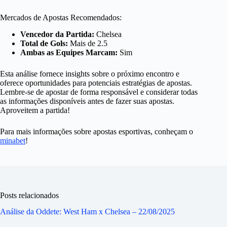
Mercados de Apostas Recomendados:
Vencedor da Partida:
Chelsea
Total de Gols:
Mais de 2.5
Ambas as Equipes Marcam:
Sim
Esta análise fornece insights sobre o próximo encontro e
oferece oportunidades para potenciais estratégias de apostas.
Lembre-se de apostar de forma responsável e considerar todas
as informações disponíveis antes de fazer suas apostas.
Aproveitem a partida!
Para mais informações sobre apostas esportivas, conheçam o
minabet
!
Posts relacionados
Análise da Oddete: West Ham x Chelsea – 22/08/2025