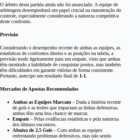
O árbitro desta partida ainda não foi anunciado. A equipe de
arbitragem desempenhará um papel crucial na manutenção do
controle, especialmente considerando a natureza competitiva
deste confronto.
Previsão
Considerando o desempenho recente de ambas as equipes, as
estatísticas de confrontos diretos e as posições na tabela, a
previsão tende ligeiramente para um empate, visto que ambas
têm mostrado a habilidade de conquistar pontos, mas também
têm dificuldades em garantir vitórias de forma consistente.
Portanto, antecipo um resultado final de
1-1
.
Mercados de Apostas Recomendados
Ambas as Equipes Marcam
– Dada a história recente
de gols e as lesões que impactam as linhas defensivas,
ambas têm uma boa chance de marcar.
Empate
– Pelas evidências estatísticas e pela natureza
dos últimos encontros.
Abaixo de 2.5 Gols
– Com ambas as equipes
enfrentando problemas defensivos, mas não sendo