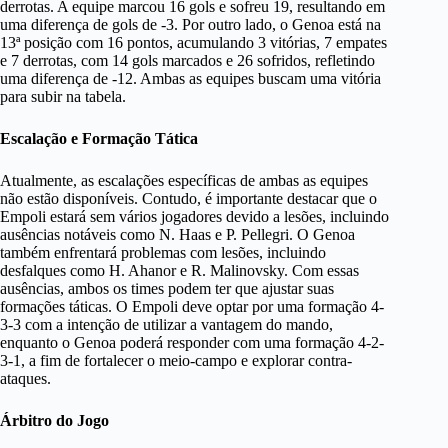
derrotas. A equipe marcou 16 gols e sofreu 19, resultando em
uma diferença de gols de -3. Por outro lado, o Genoa está na
13ª posição com 16 pontos, acumulando 3 vitórias, 7 empates
e 7 derrotas, com 14 gols marcados e 26 sofridos, refletindo
uma diferença de -12. Ambas as equipes buscam uma vitória
para subir na tabela.
Escalação e Formação Tática
Atualmente, as escalações específicas de ambas as equipes
não estão disponíveis. Contudo, é importante destacar que o
Empoli estará sem vários jogadores devido a lesões, incluindo
ausências notáveis como N. Haas e P. Pellegri. O Genoa
também enfrentará problemas com lesões, incluindo
desfalques como H. Ahanor e R. Malinovsky. Com essas
ausências, ambos os times podem ter que ajustar suas
formações táticas. O Empoli deve optar por uma formação 4-
3-3 com a intenção de utilizar a vantagem do mando,
enquanto o Genoa poderá responder com uma formação 4-2-
3-1, a fim de fortalecer o meio-campo e explorar contra-
ataques.
Árbitro do Jogo