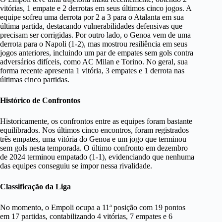
vitórias, 1 empate e 2 derrotas em seus últimos cinco jogos. A
equipe sofreu uma derrota por 2 a 3 para o Atalanta em sua
última partida, destacando vulnerabilidades defensivas que
precisam ser corrigidas. Por outro lado, o Genoa vem de uma
derrota para o Napoli (1-2), mas mostrou resiliência em seus
jogos anteriores, incluindo um par de empates sem gols contra
adversários difíceis, como AC Milan e Torino. No geral, sua
forma recente apresenta 1 vitória, 3 empates e 1 derrota nas
últimas cinco partidas.
Histórico de Confrontos
Historicamente, os confrontos entre as equipes foram bastante
equilibrados. Nos últimos cinco encontros, foram registrados
três empates, uma vitória do Genoa e um jogo que terminou
sem gols nesta temporada. O último confronto em dezembro
de 2024 terminou empatado (1-1), evidenciando que nenhuma
das equipes conseguiu se impor nessa rivalidade.
Classificação da Liga
No momento, o Empoli ocupa a 11ª posição com 19 pontos
em 17 partidas, contabilizando 4 vitórias, 7 empates e 6