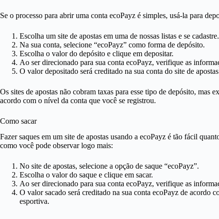
Se o processo para abrir uma conta ecoPayz é simples, usá-la para depos
Escolha um site de apostas em uma de nossas listas e se cadastre.
Na sua conta, selecione “ecoPayz” como forma de depósito.
Escolha o valor do depósito e clique em depositar.
Ao ser direcionado para sua conta ecoPayz, verifique as informa
O valor depositado será creditado na sua conta do site de aposta
Os sites de apostas não cobram taxas para esse tipo de depósito, mas e
acordo com o nível da conta que você se registrou.
Como sacar
Fazer saques em um site de apostas usando a ecoPayz é tão fácil quant
como você pode observar logo mais:
No site de apostas, selecione a opção de saque “ecoPayz”.
Escolha o valor do saque e clique em sacar.
Ao ser direcionado para sua conta ecoPayz, verifique as informa
O valor sacado será creditado na sua conta ecoPayz de acordo co
esportiva.