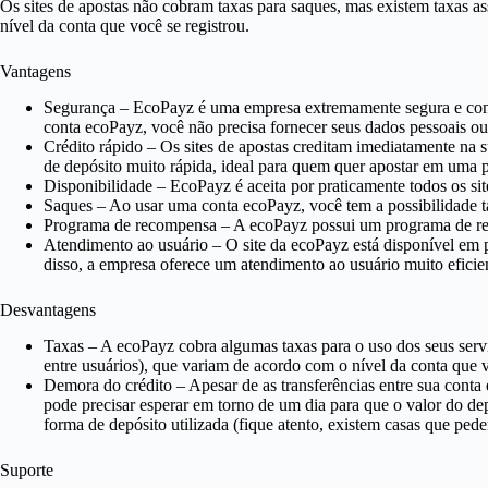
Os sites de apostas não cobram taxas para saques, mas existem taxas 
nível da conta que você se registrou.
Vantagens
Segurança – EcoPayz é uma empresa extremamente segura e confi
conta ecoPayz, você não precisa fornecer seus dados pessoais ou 
Crédito rápido – Os sites de apostas creditam imediatamente na 
de depósito muito rápida, ideal para quem quer apostar em uma 
Disponibilidade – EcoPayz é aceita por praticamente todos os sit
Saques – Ao usar uma conta ecoPayz, você tem a possibilidade ta
Programa de recompensa – A ecoPayz possui um programa de re
Atendimento ao usuário – O site da ecoPayz está disponível em p
disso, a empresa oferece um atendimento ao usuário muito eficien
Desvantagens
Taxas – A ecoPayz cobra algumas taxas para o uso dos seus serviç
entre usuários), que variam de acordo com o nível da conta que v
Demora do crédito – Apesar de as transferências entre sua conta 
pode precisar esperar em torno de um dia para que o valor do de
forma de depósito utilizada (fique atento, existem casas que pe
Suporte