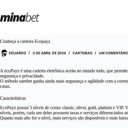
Pular
para
o
conteúdo
Conheça a carteira Ecopayz
EDUARDO
3 DE ABRIL DE 2024
CARTEIRAS
UM COMENTÁRI
A ecoPayz é uma carteira eletrônica aceita no mundo todo, que permite
segurança e privacidade.
O método surebet ganha ainda mais segurança e agilidade com a correta 
casas.
Características
EcoPayz possui 5 níveis de conta: classic, silver, gold, platium e VIP.
níveis, porém, cada um deles possuem taxas e serviços diferenciados at
Quanto mais alto for o nível, mais serviços são disponíveis e mais baixa