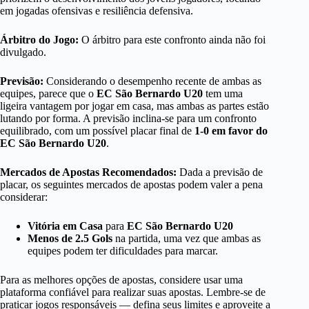
em jogadas ofensivas e resiliência defensiva.
Árbitro do Jogo:
O árbitro para este confronto ainda não foi
divulgado.
Previsão:
Considerando o desempenho recente de ambas as
equipes, parece que o
EC São Bernardo U20
tem uma
ligeira vantagem por jogar em casa, mas ambas as partes estão
lutando por forma. A previsão inclina-se para um confronto
equilibrado, com um possível placar final de
1-0 em favor do
EC São Bernardo U20
.
Mercados de Apostas Recomendados:
Dada a previsão de
placar, os seguintes mercados de apostas podem valer a pena
considerar:
Vitória em Casa
para
EC São Bernardo U20
Menos de 2.5 Gols
na partida, uma vez que ambas as
equipes podem ter dificuldades para marcar.
Para as melhores opções de apostas, considere usar uma
plataforma confiável para realizar suas apostas. Lembre-se de
praticar jogos responsáveis — defina seus limites e aproveite a