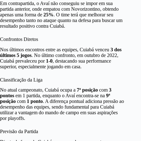
Em contrapartida, o Avaí não conseguiu se impor em sua
partida anterior, onde empatou com Novorizontino, obtendo
apenas uma forma de
25%
. O time terá que melhorar seu
desempenho tanto no ataque quanto na defesa para buscar um
resultado positivo contra Cuiabá.
Confrontos Diretos
Nos últimos encontros entre as equipes, Cuiabá venceu
3 dos
últimos 5 jogos
. No último confronto, em outubro de 2022,
Cuiabá prevaleceu por
1-0
, destacando sua performance
superior, especialmente jogando em casa.
Classificação da Liga
No atual campeonato, Cuiabá ocupa a
7ª posição
com
3
pontos
em 1 partida, enquanto o Avaí encontra-se na
9ª
posição
com
1 ponto
. A diferença pontual adiciona pressão ao
desempenho das equipes, sendo fundamental para Cuiabá
utilizar a vantagem do mando de campo em suas aspirações
por playoffs.
Previsão da Partida