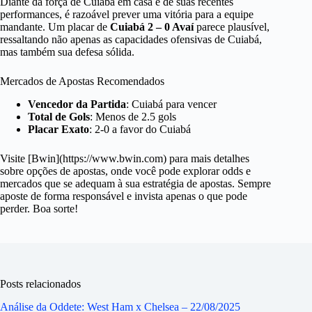
Diante da força de Cuiabá em casa e de suas recentes
performances, é razoável prever uma vitória para a equipe
mandante. Um placar de
Cuiabá 2 – 0 Avaí
parece plausível,
ressaltando não apenas as capacidades ofensivas de Cuiabá,
mas também sua defesa sólida.
Mercados de Apostas Recomendados
Vencedor da Partida
: Cuiabá para vencer
Total de Gols
: Menos de 2.5 gols
Placar Exato
: 2-0 a favor do Cuiabá
Visite [Bwin](https://www.bwin.com) para mais detalhes
sobre opções de apostas, onde você pode explorar odds e
mercados que se adequam à sua estratégia de apostas. Sempre
aposte de forma responsável e invista apenas o que pode
perder. Boa sorte!
Posts relacionados
Análise da Oddete: West Ham x Chelsea – 22/08/2025