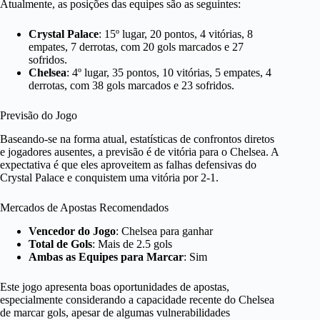
Atualmente, as posições das equipes são as seguintes:
Crystal Palace
: 15º lugar, 20 pontos, 4 vitórias, 8
empates, 7 derrotas, com 20 gols marcados e 27
sofridos.
Chelsea
: 4º lugar, 35 pontos, 10 vitórias, 5 empates, 4
derrotas, com 38 gols marcados e 23 sofridos.
Previsão do Jogo
Baseando-se na forma atual, estatísticas de confrontos diretos
e jogadores ausentes, a previsão é de vitória para o Chelsea. A
expectativa é que eles aproveitem as falhas defensivas do
Crystal Palace e conquistem uma vitória por 2-1.
Mercados de Apostas Recomendados
Vencedor do Jogo
: Chelsea para ganhar
Total de Gols
: Mais de 2.5 gols
Ambas as Equipes para Marcar
: Sim
Este jogo apresenta boas oportunidades de apostas,
especialmente considerando a capacidade recente do Chelsea
de marcar gols, apesar de algumas vulnerabilidades