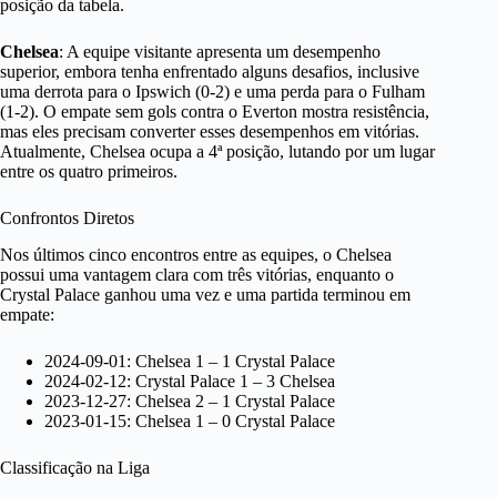
posição da tabela.
Chelsea
: A equipe visitante apresenta um desempenho
superior, embora tenha enfrentado alguns desafios, inclusive
uma derrota para o Ipswich (0-2) e uma perda para o Fulham
(1-2). O empate sem gols contra o Everton mostra resistência,
mas eles precisam converter esses desempenhos em vitórias.
Atualmente, Chelsea ocupa a 4ª posição, lutando por um lugar
entre os quatro primeiros.
Confrontos Diretos
Nos últimos cinco encontros entre as equipes, o Chelsea
possui uma vantagem clara com três vitórias, enquanto o
Crystal Palace ganhou uma vez e uma partida terminou em
empate:
2024-09-01: Chelsea 1 – 1 Crystal Palace
2024-02-12: Crystal Palace 1 – 3 Chelsea
2023-12-27: Chelsea 2 – 1 Crystal Palace
2023-01-15: Chelsea 1 – 0 Crystal Palace
Classificação na Liga