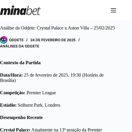
Pular
para
o
conteúdo
Análise da Oddete: Crystal Palace x Aston Villa – 25/02/2025
ODDETE
24 DE FEVEREIRO DE 2025
ANÁLISES DA ODDETE
Contexto da Partida
Data/Hora:
25 de fevereiro de 2025, 19:30 (Horário de
Brasília)
Competição:
Premier League
Estádio:
Selhurst Park, Londres
Desempenho Recente
Crystal Palace:
Atualmente na 13ª posição da Premier