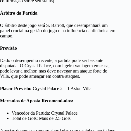
confirmação sobre seu status).
Árbitro da Partida
O árbitro deste jogo será S. Barrott, que desempenhará um
papel crucial na gestão do jogo e na influência da dinâmica em
campo.
Previsão
Dado o desempenho recente, a partida pode ser bastante
disputada. O Crystal Palace, com ligeira vantagem em casa,
pode levar a melhor, mas deve navegar um ataque forte do
Villa, que pode ameaçar em contra-ataques.
Placar Previsto:
Crystal Palace 2 – 1 Aston Villa
Mercados de Aposta Recomendados:
Vencedor da Partida: Crystal Palace
Total de Gols: Mais de 2.5 Gols
Apostas devem ser sempre abordadas com cautela e você deve