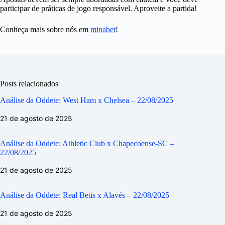
participar de práticas de jogo responsável. Aproveite a partida!
Conheça mais sobre nós em
minabet
!
Posts relacionados
Análise da Oddete: West Ham x Chelsea – 22/08/2025
21 de agosto de 2025
Análise da Oddete: Athletic Club x Chapecoense-SC –
22/08/2025
21 de agosto de 2025
Análise da Oddete: Real Betis x Alavés – 22/08/2025
21 de agosto de 2025