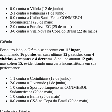
0-0 contra o Vitória (12 de junho)
2-1 contra o Palmeiras (1 de junho)
0-0 contra a Unión Santa Fe na CONMEBOL
Sudamericana (28 de maio)
2-0 contra o Fortaleza EC (25 de maio)
3-0 contra o Vila Nova na Copa do Brasil (22 de maio)
Grêmio
Por outro lado, o Grêmio se encontra em
11º lugar
,
acumulando
16 pontos
em suas últimas
12 partidas
, com
4
vitórias
,
4 empates
e
4 derrotas
. A equipe anotou
12 gols
,
mas sofreu
15
, evidenciando uma certa inconsistência em sua
performance.
1-1 contra o Corinthians (12 de junho)
2-0 contra o Juventude (1 de junho)
1-0 contra o Sportivo Luqueño na CONMEBOL
Sudamericana (29 de maio)
1-0 contra o Bahia (25 de maio)
0-0 contra o CSA na Copa do Brasil (20 de maio)
Confrontos Diretos