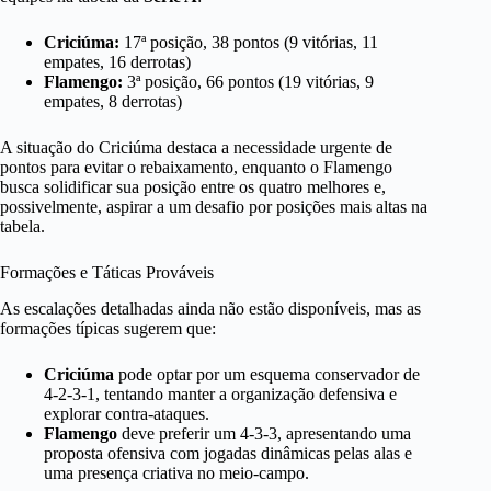
Criciúma:
17ª posição, 38 pontos (9 vitórias, 11
empates, 16 derrotas)
Flamengo:
3ª posição, 66 pontos (19 vitórias, 9
empates, 8 derrotas)
A situação do Criciúma destaca a necessidade urgente de
pontos para evitar o rebaixamento, enquanto o Flamengo
busca solidificar sua posição entre os quatro melhores e,
possivelmente, aspirar a um desafio por posições mais altas na
tabela.
Formações e Táticas Prováveis
As escalações detalhadas ainda não estão disponíveis, mas as
formações típicas sugerem que:
Criciúma
pode optar por um esquema conservador de
4-2-3-1, tentando manter a organização defensiva e
explorar contra-ataques.
Flamengo
deve preferir um 4-3-3, apresentando uma
proposta ofensiva com jogadas dinâmicas pelas alas e
uma presença criativa no meio-campo.