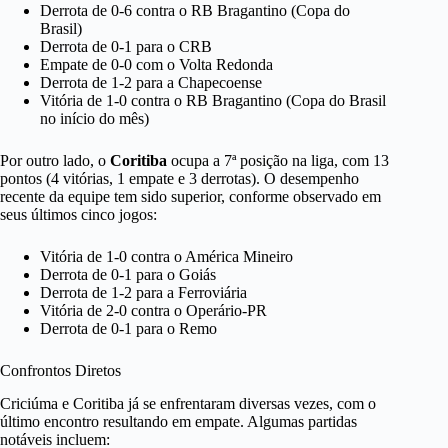
Derrota de 0-6 contra o RB Bragantino (Copa do
Brasil)
Derrota de 0-1 para o CRB
Empate de 0-0 com o Volta Redonda
Derrota de 1-2 para a Chapecoense
Vitória de 1-0 contra o RB Bragantino (Copa do Brasil
no início do mês)
Por outro lado, o
Coritiba
ocupa a 7ª posição na liga, com 13
pontos (4 vitórias, 1 empate e 3 derrotas). O desempenho
recente da equipe tem sido superior, conforme observado em
seus últimos cinco jogos:
Vitória de 1-0 contra o América Mineiro
Derrota de 0-1 para o Goiás
Derrota de 1-2 para a Ferroviária
Vitória de 2-0 contra o Operário-PR
Derrota de 0-1 para o Remo
Confrontos Diretos
Criciúma e Coritiba já se enfrentaram diversas vezes, com o
último encontro resultando em empate. Algumas partidas
notáveis incluem: