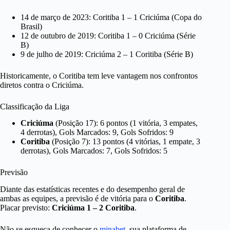
14 de março de 2023: Coritiba 1 – 1 Criciúma (Copa do
Brasil)
12 de outubro de 2019: Coritiba 1 – 0 Criciúma (Série
B)
9 de julho de 2019: Criciúma 2 – 1 Coritiba (Série B)
Historicamente, o Coritiba tem leve vantagem nos confrontos
diretos contra o Criciúma.
Classificação da Liga
Criciúma
(Posição 17): 6 pontos (1 vitória, 3 empates,
4 derrotas), Gols Marcados: 9, Gols Sofridos: 9
Coritiba
(Posição 7): 13 pontos (4 vitórias, 1 empate, 3
derrotas), Gols Marcados: 7, Gols Sofridos: 5
Previsão
Diante das estatísticas recentes e do desempenho geral de
ambas as equipes, a previsão é de vitória para o
Coritiba
.
Placar previsto:
Criciúma 1 – 2 Coritiba
.
Não se esqueça de conhecer o
minabet
, sua plataforma de