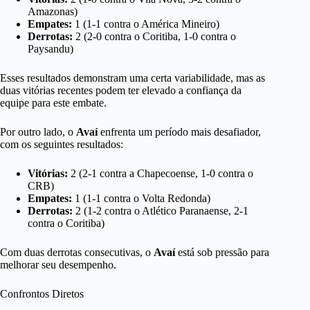
Amazonas)
Empates:
1 (1-1 contra o América Mineiro)
Derrotas:
2 (2-0 contra o Coritiba, 1-0 contra o
Paysandu)
Esses resultados demonstram uma certa variabilidade, mas as
duas vitórias recentes podem ter elevado a confiança da
equipe para este embate.
Por outro lado, o
Avaí
enfrenta um período mais desafiador,
com os seguintes resultados:
Vitórias:
2 (2-1 contra a Chapecoense, 1-0 contra o
CRB)
Empates:
1 (1-1 contra o Volta Redonda)
Derrotas:
2 (1-2 contra o Atlético Paranaense, 2-1
contra o Coritiba)
Com duas derrotas consecutivas, o
Avaí
está sob pressão para
melhorar seu desempenho.
Confrontos Diretos