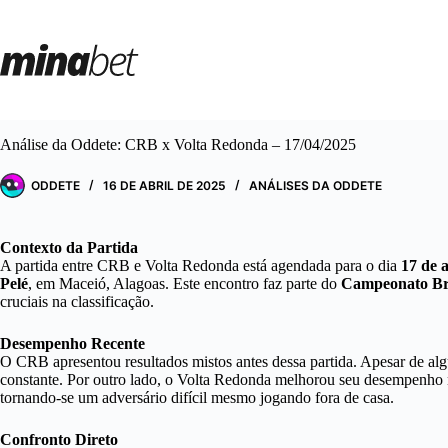
Pular
para
o
conteúdo
Análise da Oddete: CRB x Volta Redonda – 17/04/2025
ODDETE
16 DE ABRIL DE 2025
ANÁLISES DA ODDETE
Contexto da Partida
A partida entre CRB e Volta Redonda está agendada para o dia
17 de 
Pelé
, em Maceió, Alagoas. Este encontro faz parte do
Campeonato Bra
cruciais na classificação.
Desempenho Recente
O CRB apresentou resultados mistos antes dessa partida. Apesar de alg
constante. Por outro lado, o Volta Redonda melhorou seu desempenho n
tornando-se um adversário difícil mesmo jogando fora de casa.
Confronto Direto