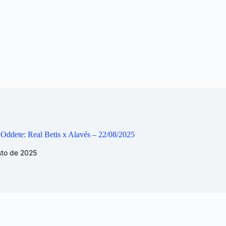
 Oddete: Real Betis x Alavés – 22/08/2025
sto de 2025