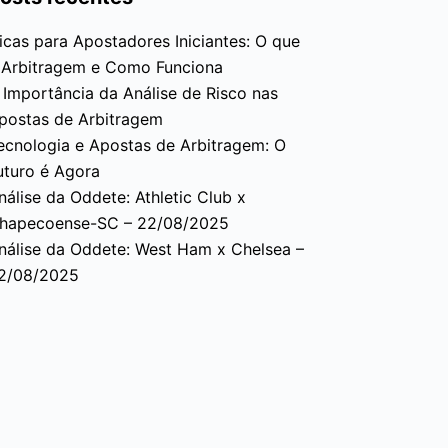
icas para Apostadores Iniciantes: O que
 Arbitragem e Como Funciona
 Importância da Análise de Risco nas
postas de Arbitragem
ecnologia e Apostas de Arbitragem: O
uturo é Agora
nálise da Oddete: Athletic Club x
hapecoense-SC – 22/08/2025
nálise da Oddete: West Ham x Chelsea –
2/08/2025