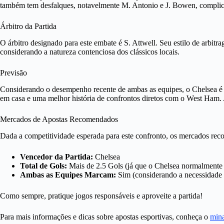
também tem desfalques, notavelmente M. Antonio e J. Bowen, complican
Árbitro da Partida
O árbitro designado para este embate é S. Attwell. Seu estilo de arbit
considerando a natureza contenciosa dos clássicos locais.
Previsão
Considerando o desempenho recente de ambas as equipes, o Chelsea é o
em casa e uma melhor história de confrontos diretos com o West Ham. A
Mercados de Apostas Recomendados
Dada a competitividade esperada para este confronto, os mercados re
Vencedor da Partida:
Chelsea
Total de Gols:
Mais de 2.5 Gols (já que o Chelsea normalmente
Ambas as Equipes Marcam:
Sim (considerando a necessidade 
Como sempre, pratique jogos responsáveis e aproveite a partida!
Para mais informações e dicas sobre apostas esportivas, conheça o
min