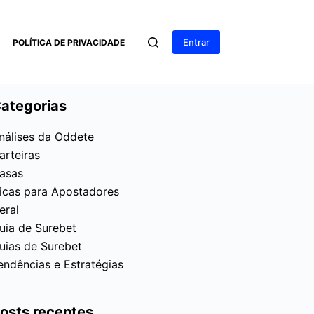
Entrar
POLÍTICA DE PRIVACIDADE
ategorias
nálises da Oddete
arteiras
asas
icas para Apostadores
eral
uia de Surebet
uias de Surebet
endências e Estratégias
osts recentes