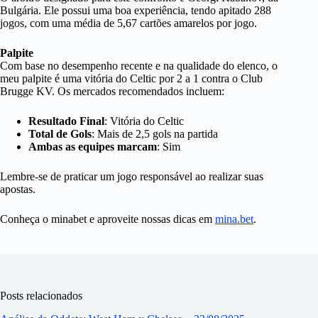
Bulgária. Ele possui uma boa experiência, tendo apitado 288
jogos, com uma média de 5,67 cartões amarelos por jogo.
Palpite
Com base no desempenho recente e na qualidade do elenco, o
meu palpite é uma vitória do Celtic por 2 a 1 contra o Club
Brugge KV. Os mercados recomendados incluem:
Resultado Final
: Vitória do Celtic
Total de Gols
: Mais de 2,5 gols na partida
Ambas as equipes marcam
: Sim
Lembre-se de praticar um jogo responsável ao realizar suas
apostas.
Conheça o minabet e aproveite nossas dicas em
mina.bet
.
Posts relacionados