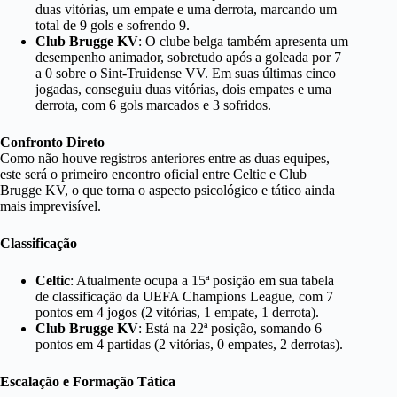
duas vitórias, um empate e uma derrota, marcando um
total de 9 gols e sofrendo 9.
Club Brugge KV
: O clube belga também apresenta um
desempenho animador, sobretudo após a goleada por 7
a 0 sobre o Sint-Truidense VV. Em suas últimas cinco
jogadas, conseguiu duas vitórias, dois empates e uma
derrota, com 6 gols marcados e 3 sofridos.
Confronto Direto
Como não houve registros anteriores entre as duas equipes,
este será o primeiro encontro oficial entre Celtic e Club
Brugge KV, o que torna o aspecto psicológico e tático ainda
mais imprevisível.
Classificação
Celtic
: Atualmente ocupa a 15ª posição em sua tabela
de classificação da UEFA Champions League, com 7
pontos em 4 jogos (2 vitórias, 1 empate, 1 derrota).
Club Brugge KV
: Está na 22ª posição, somando 6
pontos em 4 partidas (2 vitórias, 0 empates, 2 derrotas).
Escalação e Formação Tática