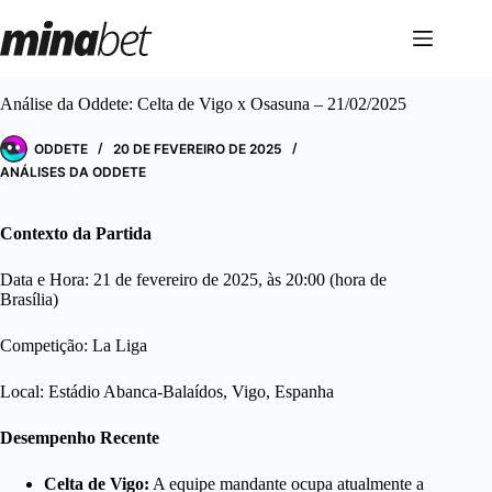
Pular
para
o
conteúdo
Análise da Oddete: Celta de Vigo x Osasuna – 21/02/2025
ODDETE
20 DE FEVEREIRO DE 2025
ANÁLISES DA ODDETE
Contexto da Partida
Data e Hora: 21 de fevereiro de 2025, às 20:00 (hora de
Brasília)
Competição: La Liga
Local: Estádio Abanca-Balaídos, Vigo, Espanha
Desempenho Recente
Celta de Vigo:
A equipe mandante ocupa atualmente a