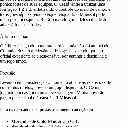
pontos fortes de suas equipes. O Ceará tende a utilizar uma
formação
4-2-3-1
, enfatizando o controle do meio de campo e
transições rápidas para o ataque, enquanto o Mirassol pode
optar por um esquema
3-5-2
para reforçar a defesa diante de
adversários mais fortes.
Árbitro do Jogo
O árbitro designado para esta partida ainda não foi anunciado.
Contudo, devido à relevância do jogo, é esperado que um
oficial experiente seja responsável por garantir a disciplina e
um jogo limpo.
Previsão
Levando em consideração o momento atual e as estatísticas de
confrontos diretos, prevejo um jogo disputado. O Ceará,
jogando em casa, tem uma leve vantagem. Minha previsão
para o placar final é
Ceará 2 – 1 Mirassol
.
Para os mercados de apostas, recomendo atenção em:
Mercados de Gols
: Mais de 2.5 Gols
Resultado do Jogo
: Vitória do Ceará