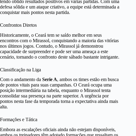
tendo obtido resultados positivos em várias partidas. Com uma
defesa sólida e um ataque criativo, a equipe está determinada a
conquistar mais pontos nesta partida.
Confrontos Diretos
Historicamente, o Ceará tem se saído melhor em seus
encontros com o Mirassol, conquistando a maioria das vitórias
nos últimos jogos. Contudo, o Mirassol já demonstrou
capacidade de surpreender e pode ser uma ameaça a este
cenário, tornando o confronto deste sábado bastante intrigante.
Classificação na Liga
Com o andamento da
Serie A
, ambos os times estão em busca
de pontos vitais para suas campanhas. O Ceará ocupa uma
posição intermediária na tabela, enquanto o Mirassol tenta
consolidar sua presença na parte superior. A urgência por
pontos nesta fase da temporada torna a expectativa ainda mais
alta.
Formações e Tática
Embora as escalações oficiais ainda não estejam disponíveis,
ambos os treinadores têm adotado formações que ressaltam os