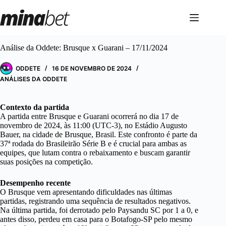
Pular
para
o
conteúdo
Análise da Oddete: Brusque x Guarani – 17/11/2024
ODDETE
16 DE NOVEMBRO DE 2024
ANÁLISES DA ODDETE
Contexto da partida
A partida entre Brusque e Guarani ocorrerá no dia 17 de
novembro de 2024, às 11:00 (UTC-3), no Estádio Augusto
Bauer, na cidade de Brusque, Brasil. Este confronto é parte da
37ª rodada do Brasileirão Série B e é crucial para ambas as
equipes, que lutam contra o rebaixamento e buscam garantir
suas posições na competição.
Desempenho recente
O Brusque vem apresentando dificuldades nas últimas
partidas, registrando uma sequência de resultados negativos.
Na última partida, foi derrotado pelo Paysandu SC por 1 a 0, e
antes disso, perdeu em casa para o Botafogo-SP pelo mesmo