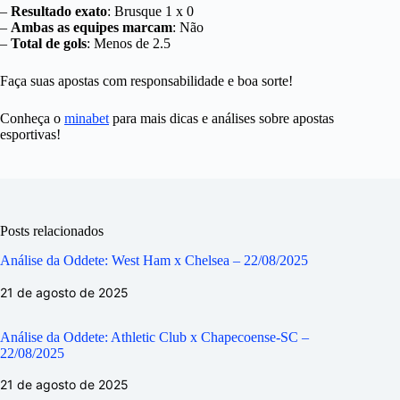
–
Resultado exato
: Brusque 1 x 0
–
Ambas as equipes marcam
: Não
–
Total de gols
: Menos de 2.5
Faça suas apostas com responsabilidade e boa sorte!
Conheça o
minabet
para mais dicas e análises sobre apostas
esportivas!
Posts relacionados
Análise da Oddete: West Ham x Chelsea – 22/08/2025
21 de agosto de 2025
Análise da Oddete: Athletic Club x Chapecoense-SC –
22/08/2025
21 de agosto de 2025