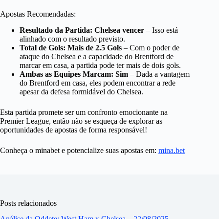
Apostas Recomendadas:
Resultado da Partida: Chelsea vencer
– Isso está
alinhado com o resultado previsto.
Total de Gols: Mais de 2.5 Gols
– Com o poder de
ataque do Chelsea e a capacidade do Brentford de
marcar em casa, a partida pode ter mais de dois gols.
Ambas as Equipes Marcam: Sim
– Dada a vantagem
do Brentford em casa, eles podem encontrar a rede
apesar da defesa formidável do Chelsea.
Esta partida promete ser um confronto emocionante na
Premier League, então não se esqueça de explorar as
oportunidades de apostas de forma responsável!
Conheça o minabet e potencialize suas apostas em:
mina.bet
Posts relacionados
Análise da Oddete: West Ham x Chelsea – 22/08/2025