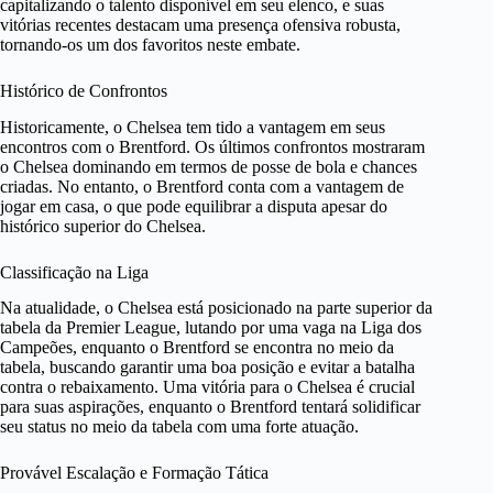
capitalizando o talento disponível em seu elenco, e suas
vitórias recentes destacam uma presença ofensiva robusta,
tornando-os um dos favoritos neste embate.
Histórico de Confrontos
Historicamente, o Chelsea tem tido a vantagem em seus
encontros com o Brentford. Os últimos confrontos mostraram
o Chelsea dominando em termos de posse de bola e chances
criadas. No entanto, o Brentford conta com a vantagem de
jogar em casa, o que pode equilibrar a disputa apesar do
histórico superior do Chelsea.
Classificação na Liga
Na atualidade, o Chelsea está posicionado na parte superior da
tabela da Premier League, lutando por uma vaga na Liga dos
Campeões, enquanto o Brentford se encontra no meio da
tabela, buscando garantir uma boa posição e evitar a batalha
contra o rebaixamento. Uma vitória para o Chelsea é crucial
para suas aspirações, enquanto o Brentford tentará solidificar
seu status no meio da tabela com uma forte atuação.
Provável Escalação e Formação Tática