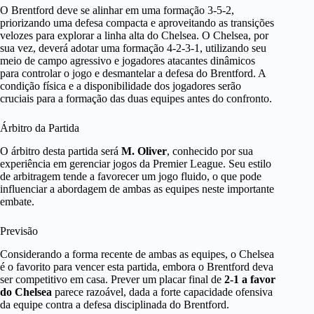
O Brentford deve se alinhar em uma formação 3-5-2,
priorizando uma defesa compacta e aproveitando as transições
velozes para explorar a linha alta do Chelsea. O Chelsea, por
sua vez, deverá adotar uma formação 4-2-3-1, utilizando seu
meio de campo agressivo e jogadores atacantes dinâmicos
para controlar o jogo e desmantelar a defesa do Brentford. A
condição física e a disponibilidade dos jogadores serão
cruciais para a formação das duas equipes antes do confronto.
Árbitro da Partida
O árbitro desta partida será
M. Oliver
, conhecido por sua
experiência em gerenciar jogos da Premier League. Seu estilo
de arbitragem tende a favorecer um jogo fluido, o que pode
influenciar a abordagem de ambas as equipes neste importante
embate.
Previsão
Considerando a forma recente de ambas as equipes, o Chelsea
é o favorito para vencer esta partida, embora o Brentford deva
ser competitivo em casa. Prever um placar final de
2-1 a favor
do Chelsea
parece razoável, dada a forte capacidade ofensiva
da equipe contra a defesa disciplinada do Brentford.