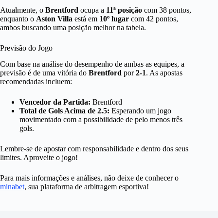
Atualmente, o
Brentford
ocupa a
11ª posição
com 38 pontos,
enquanto o
Aston Villa
está em
10º lugar
com 42 pontos,
ambos buscando uma posição melhor na tabela.
Previsão do Jogo
Com base na análise do desempenho de ambas as equipes, a
previsão é de uma vitória do
Brentford
por
2-1
. As apostas
recomendadas incluem:
Vencedor da Partida:
Brentford
Total de Gols Acima de 2.5:
Esperando um jogo
movimentado com a possibilidade de pelo menos três
gols.
Lembre-se de apostar com responsabilidade e dentro dos seus
limites. Aproveite o jogo!
Para mais informações e análises, não deixe de conhecer o
minabet
, sua plataforma de arbitragem esportiva!