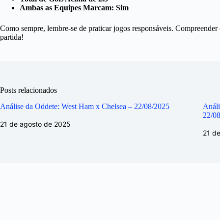
Ambas as Equipes Marcam: Sim
Como sempre, lembre-se de praticar jogos responsáveis. Compreender os
partida!
Posts relacionados
Análise da Oddete: West Ham x Chelsea – 22/08/2025
Análi
22/0
21 de agosto de 2025
21 d