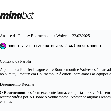
Pular
para
o
conteúdo
Análise da Oddete: Bournemouth x Wolves – 22/02/2025
ODDETE
21 DE FEVEREIRO DE 2025
ANÁLISES DA ODDETE
Contexto da Partida
A partida da Premier League entre Bournemouth e Wolves está marca
no Vitality Stadium em Bournemouth é crucial para ambas as equipes q
Desempenho Recente
O
Bournemouth
está em excelente forma, conquistando 3 vitórias em
recente vitória por 3-1 sobre o Southampton. Apesar de algumas lesões 
em alta.