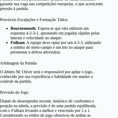
garantir sua vaga nas competições europeias, o que acrescenta
pressão à partida.
Prováveis Escalações e Formação Tática
Bournemouth
: Espera-se que eles utilizem um
esquema 4-2-3-1, apostando em jogadas rápidas pelas
laterais e velocidade no ataque.
Fulham
: A equipe deve optar por um 4-3-3, utilizando
a solidez do meio-campo e um trio no ataque para
pressionar a defesa adversária.
Arbitragem da Partida
O árbitro M. Oliver será o responsável por apitar o jogo,
conhecido por sua experiência e habilidade em manter o
controle da partida.
Previsão do Jogo
Diante do desempenho recente, histórico de confrontos e
posição na tabela, a previsão é de uma partida equilibrada,
com o Fulham levando a melhor e vencendo por 2 a 1.
Considerando os estilos de jogo ofensivos de ambas as