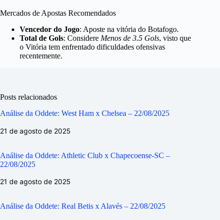
Mercados de Apostas Recomendados
Vencedor do Jogo
: Aposte na vitória do Botafogo.
Total de Gols
: Considere
Menos de 3.5 Gols
, visto que
o Vitória tem enfrentado dificuldades ofensivas
recentemente.
Posts relacionados
Análise da Oddete: West Ham x Chelsea – 22/08/2025
21 de agosto de 2025
Análise da Oddete: Athletic Club x Chapecoense-SC –
22/08/2025
21 de agosto de 2025
Análise da Oddete: Real Betis x Alavés – 22/08/2025