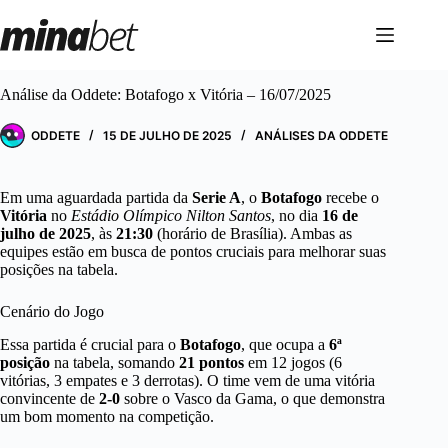
Pular
para
o
conteúdo
Análise da Oddete: Botafogo x Vitória – 16/07/2025
ODDETE
15 DE JULHO DE 2025
ANÁLISES DA ODDETE
Em uma aguardada partida da
Serie A
, o
Botafogo
recebe o
Vitória
no
Estádio Olímpico Nilton Santos
, no dia
16 de
julho de 2025
, às
21:30
(horário de Brasília). Ambas as
equipes estão em busca de pontos cruciais para melhorar suas
posições na tabela.
Cenário do Jogo
Essa partida é crucial para o
Botafogo
, que ocupa a
6ª
posição
na tabela, somando
21 pontos
em 12 jogos (6
vitórias, 3 empates e 3 derrotas). O time vem de uma vitória
convincente de
2-0
sobre o Vasco da Gama, o que demonstra
um bom momento na competição.