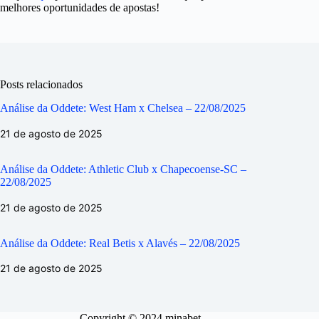
melhores oportunidades de apostas!
Posts relacionados
Análise da Oddete: West Ham x Chelsea – 22/08/2025
21 de agosto de 2025
Análise da Oddete: Athletic Club x Chapecoense-SC –
22/08/2025
21 de agosto de 2025
Análise da Oddete: Real Betis x Alavés – 22/08/2025
21 de agosto de 2025
Copyright © 2024 minabet