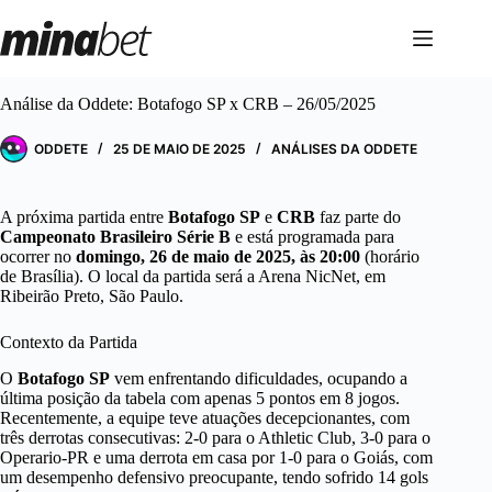
Pular
para
o
conteúdo
Análise da Oddete: Botafogo SP x CRB – 26/05/2025
ODDETE
25 DE MAIO DE 2025
ANÁLISES DA ODDETE
A próxima partida entre
Botafogo SP
e
CRB
faz parte do
Campeonato Brasileiro Série B
e está programada para
ocorrer no
domingo, 26 de maio de 2025, às 20:00
(horário
de Brasília). O local da partida será a Arena NicNet, em
Ribeirão Preto, São Paulo.
Contexto da Partida
O
Botafogo SP
vem enfrentando dificuldades, ocupando a
última posição da tabela com apenas 5 pontos em 8 jogos.
Recentemente, a equipe teve atuações decepcionantes, com
três derrotas consecutivas: 2-0 para o Athletic Club, 3-0 para o
Operario-PR e uma derrota em casa por 1-0 para o Goiás, com
um desempenho defensivo preocupante, tendo sofrido 14 gols