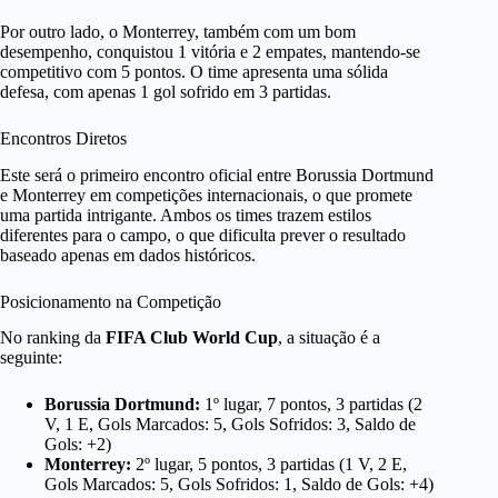
Por outro lado, o Monterrey, também com um bom
desempenho, conquistou 1 vitória e 2 empates, mantendo-se
competitivo com 5 pontos. O time apresenta uma sólida
defesa, com apenas 1 gol sofrido em 3 partidas.
Encontros Diretos
Este será o primeiro encontro oficial entre Borussia Dortmund
e Monterrey em competições internacionais, o que promete
uma partida intrigante. Ambos os times trazem estilos
diferentes para o campo, o que dificulta prever o resultado
baseado apenas em dados históricos.
Posicionamento na Competição
No ranking da
FIFA Club World Cup
, a situação é a
seguinte:
Borussia Dortmund:
1º lugar, 7 pontos, 3 partidas (2
V, 1 E, Gols Marcados: 5, Gols Sofridos: 3, Saldo de
Gols: +2)
Monterrey:
2º lugar, 5 pontos, 3 partidas (1 V, 2 E,
Gols Marcados: 5, Gols Sofridos: 1, Saldo de Gols: +4)