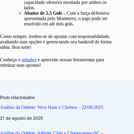
capacidade ofensiva mostrada por ambos os
lados.
Abaixo de 2.5 Gols
– Com a força defensiva
apresentada pelo Monterrey, o jogo pode ser
resolvido em até dois gols.
Como sempre, lembre-se de apostar com responsabilidade,
avaliando suas opções e gerenciando seu bankroll de forma
sábia. Boa sorte!
Conheça o
minabet
e aproveite nossas ferramentas para
otimizar suas apostas!
Posts relacionados
Análise da Oddete: West Ham x Chelsea – 22/08/2025
21 de agosto de 2025
Análise da Oddete: Athletic Club x Chapecoense-SC –