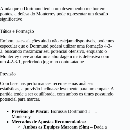
Ainda que o Dortmund tenha um desempenho melhor em
pontos, a defesa do Monterrey pode representar um desafio
significativo.
Tática e Formação
Embora as escalações ainda não estejam disponíveis, podemos
especular que o Dortmund poderá utilizar uma formação 4-3-
3, buscando maximizar seu potencial ofensivo, enquanto o
Monterrey deve adotar uma abordagem mais defensiva com
um 4-2-3-1, preferindo jogar no contra-ataque.
Previsão
Com base nas performances recentes e nas análises
estatísticas, a previsão inclina-se levemente para um empate. A
partida tende a ser equilibrada, com ambos os times possuindo
potencial para marcar.
Previsão de Placar:
Borussia Dortmund 1 – 1
Monterrey
Mercados de Apostas Recomendados:
Ambas as Equipes Marcam (Sim)
– Dada a