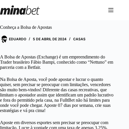
Pular
para
o
conteúdo
Conheça a Bolsa de Apostas
EDUARDO
5 DE ABRIL DE 2024
CASAS
A Bolsa de Apostas (Exchange) é um empreendimento do
Trader brasileiro Fábio Bampi, conhecido como “Nettuno” em
parceria com a Betfair.
Na Bolsa de Aposta, você pode apostar e lucrar o quanto
quiser, sem precisar se preocupar com limitações, vencedores
são muito bem-vindos! Diferente das casas recreativas, que
limitam o apostador assim que identificam um padrão lucrativo
e fora do permitido pela casa, na FulltBet não há limites para
onde você pode chegar. Aposte 07 dias por semana, crie suas
estratégias e vá pra cima!
Aposte em diversos esportes sem precisar se preocupar com
limitação. Lucre à vontade com uma taxa de apenas 3,25%,