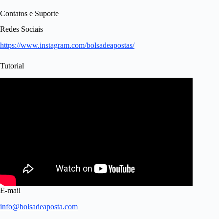
Contatos e Suporte
Redes Sociais
https://www.instagram.com/bolsadeapostas/
Tutorial
E-mail
info@bolsadeaposta.com