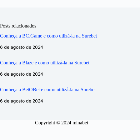
Posts relacionados
Conheça a BC.Game e como utlizá-la na Surebet
6 de agosto de 2024
Conheça a Blaze e como utilizá-la na Surebet
6 de agosto de 2024
Conheça a BetOBet e como utilizá-la na Surebet
6 de agosto de 2024
Copyright © 2024 minabet