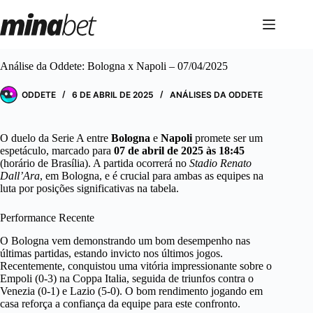
Pular
para
o
conteúdo
Análise da Oddete: Bologna x Napoli – 07/04/2025
ODDETE
6 DE ABRIL DE 2025
ANÁLISES DA ODDETE
O duelo da Serie A entre
Bologna
e
Napoli
promete ser um
espetáculo, marcado para
07 de abril de 2025 às 18:45
(horário de Brasília). A partida ocorrerá no
Stadio Renato
Dall’Ara
, em Bologna, e é crucial para ambas as equipes na
luta por posições significativas na tabela.
Performance Recente
O Bologna vem demonstrando um bom desempenho nas
últimas partidas, estando invicto nos últimos jogos.
Recentemente, conquistou uma vitória impressionante sobre o
Empoli (0-3) na Coppa Italia, seguida de triunfos contra o
Venezia (0-1) e Lazio (5-0). O bom rendimento jogando em
casa reforça a confiança da equipe para este confronto.