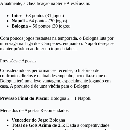
Atualmente, a classificação na Serie A está assim:
Inter
– 68 pontos (31 jogos)
Napoli
– 64 pontos (30 jogos)
Bologna
– 56 pontos (30 jogos)
Com poucos jogos restantes na temporada, o Bologna luta por
uma vaga na Liga dos Campeões, enquanto o Napoli deseja se
manter próximo ao Inter no topo da tabela.
Previsões e Apostas
Considerando as performances recentes, o histórico de
confrontos diretos e o atual desempenho, acredita-se que o
Bologna terá uma leve vantagem, especialmente jogando em
casa. A previsão é de uma vitória para o Bologna.
Previsão Final do Placar
: Bologna 2 – 1 Napoli.
Mercados de Apostas Recomendados
Vencedor do Jogo
: Bologna
Total de Gols Acima de 2.5
: Dada a competitividade