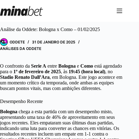
Pular
para
o
conteúdo
Análise da Oddete: Bologna x Como – 01/02/2025
ODDETE
31 DE JANEIRO DE 2025
ANÁLISES DA ODDETE
O confronto da
Serie A
entre
Bologna
e
Como
está agendado
para o
1º de fevereiro de 2025
, às
19:45 (hora local)
, no
Stadio Renato Dall’Ara
, em Bologna. Este jogo acontece em
um momento crítico da temporada, onde ambas as equipes
buscam pontos vitais, mas com ambições diferentes.
Desempenho Recente
Bologna
chega a esta partida com um desempenho misto,
apresentando uma taxa de 46% de aproveitamento em seus
jogos recentes. Eles empataram suas últimas duas partidas,
indicando uma luta para converter as chances em vitórias. Os
resultados recentes incluem um empate em 1-1 contra o