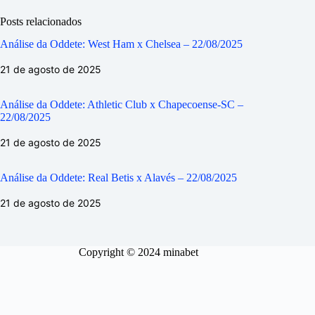
Posts relacionados
Análise da Oddete: West Ham x Chelsea – 22/08/2025
21 de agosto de 2025
Análise da Oddete: Athletic Club x Chapecoense-SC –
22/08/2025
21 de agosto de 2025
Análise da Oddete: Real Betis x Alavés – 22/08/2025
21 de agosto de 2025
Copyright © 2024 minabet