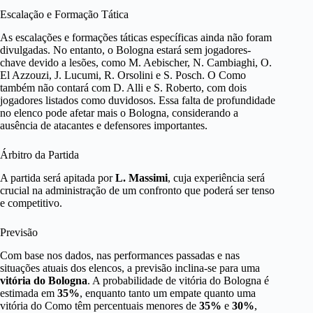
Escalação e Formação Tática
As escalações e formações táticas específicas ainda não foram
divulgadas. No entanto, o Bologna estará sem jogadores-
chave devido a lesões, como M. Aebischer, N. Cambiaghi, O.
El Azzouzi, J. Lucumi, R. Orsolini e S. Posch. O Como
também não contará com D. Alli e S. Roberto, com dois
jogadores listados como duvidosos. Essa falta de profundidade
no elenco pode afetar mais o Bologna, considerando a
ausência de atacantes e defensores importantes.
Árbitro da Partida
A partida será apitada por
L. Massimi
, cuja experiência será
crucial na administração de um confronto que poderá ser tenso
e competitivo.
Previsão
Com base nos dados, nas performances passadas e nas
situações atuais dos elencos, a previsão inclina-se para uma
vitória do Bologna
. A probabilidade de vitória do Bologna é
estimada em
35%
, enquanto tanto um empate quanto uma
vitória do Como têm percentuais menores de
35%
e
30%
,