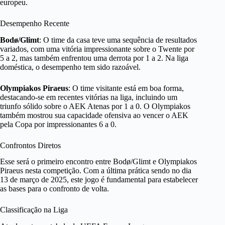
europeu.
Desempenho Recente
Bodø/Glimt
: O time da casa teve uma sequência de resultados
variados, com uma vitória impressionante sobre o Twente por
5 a 2, mas também enfrentou uma derrota por 1 a 2. Na liga
doméstica, o desempenho tem sido razoável.
Olympiakos Piraeus
: O time visitante está em boa forma,
destacando-se em recentes vitórias na liga, incluindo um
triunfo sólido sobre o AEK Atenas por 1 a 0. O Olympiakos
também mostrou sua capacidade ofensiva ao vencer o AEK
pela Copa por impressionantes 6 a 0.
Confrontos Diretos
Esse será o primeiro encontro entre Bodø/Glimt e Olympiakos
Piraeus nesta competição. Com a última prática sendo no dia
13 de março de 2025, este jogo é fundamental para estabelecer
as bases para o confronto de volta.
Classificação na Liga