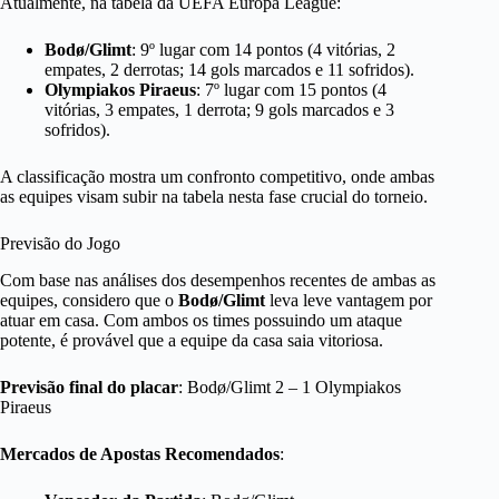
Atualmente, na tabela da UEFA Europa League:
Bodø/Glimt
: 9º lugar com 14 pontos (4 vitórias, 2
empates, 2 derrotas; 14 gols marcados e 11 sofridos).
Olympiakos Piraeus
: 7º lugar com 15 pontos (4
vitórias, 3 empates, 1 derrota; 9 gols marcados e 3
sofridos).
A classificação mostra um confronto competitivo, onde ambas
as equipes visam subir na tabela nesta fase crucial do torneio.
Previsão do Jogo
Com base nas análises dos desempenhos recentes de ambas as
equipes, considero que o
Bodø/Glimt
leva leve vantagem por
atuar em casa. Com ambos os times possuindo um ataque
potente, é provável que a equipe da casa saia vitoriosa.
Previsão final do placar
: Bodø/Glimt 2 – 1 Olympiakos
Piraeus
Mercados de Apostas Recomendados
: