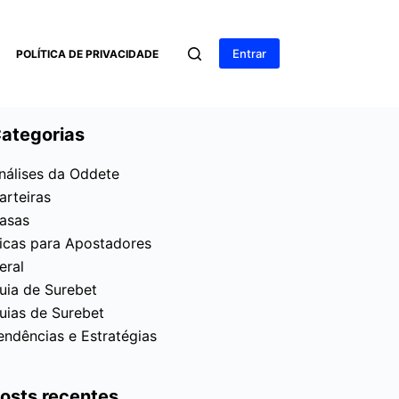
Entrar
POLÍTICA DE PRIVACIDADE
ategorias
nálises da Oddete
arteiras
asas
icas para Apostadores
eral
uia de Surebet
uias de Surebet
endências e Estratégias
osts recentes