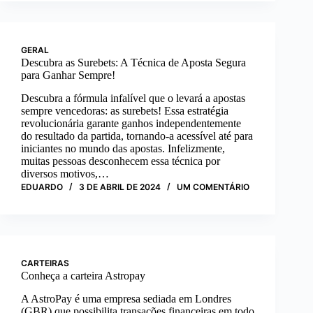
GERAL
Descubra as Surebets: A Técnica de Aposta Segura
para Ganhar Sempre!
Descubra a fórmula infalível que o levará a apostas
sempre vencedoras: as surebets! Essa estratégia
revolucionária garante ganhos independentemente
do resultado da partida, tornando-a acessível até para
iniciantes no mundo das apostas. Infelizmente,
muitas pessoas desconhecem essa técnica por
diversos motivos,…
EDUARDO
3 DE ABRIL DE 2024
UM COMENTÁRIO
CARTEIRAS
Conheça a carteira Astropay
A AstroPay é uma empresa sediada em Londres
(GBR) que possibilita transações financeiras em todo