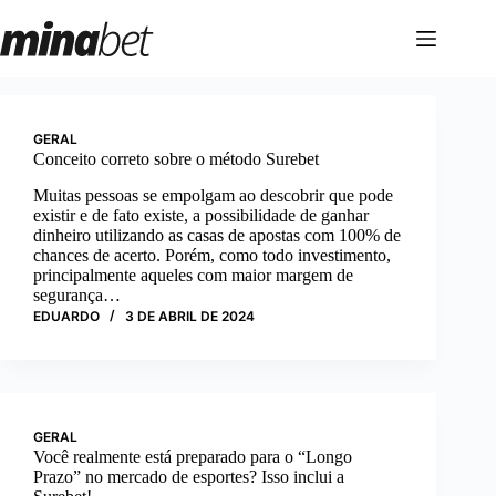
Pular
para
o
conteúdo
GERAL
Conceito correto sobre o método Surebet
Muitas pessoas se empolgam ao descobrir que pode
existir e de fato existe, a possibilidade de ganhar
dinheiro utilizando as casas de apostas com 100% de
chances de acerto. Porém, como todo investimento,
principalmente aqueles com maior margem de
segurança…
EDUARDO
3 DE ABRIL DE 2024
GERAL
Você realmente está preparado para o “Longo
Prazo” no mercado de esportes? Isso inclui a