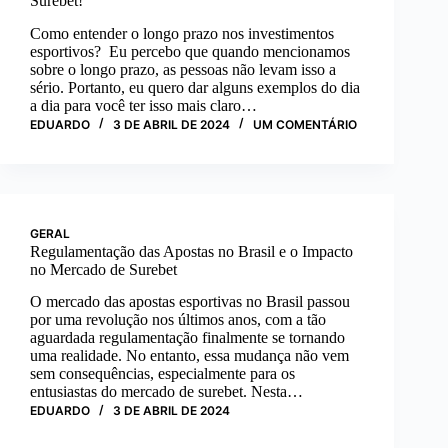
Surebet!
Como entender o longo prazo nos investimentos
esportivos? Eu percebo que quando mencionamos
sobre o longo prazo, as pessoas não levam isso a
sério. Portanto, eu quero dar alguns exemplos do dia
a dia para você ter isso mais claro…
EDUARDO
3 DE ABRIL DE 2024
UM COMENTÁRIO
GERAL
Regulamentação das Apostas no Brasil e o Impacto
no Mercado de Surebet
O mercado das apostas esportivas no Brasil passou
por uma revolução nos últimos anos, com a tão
aguardada regulamentação finalmente se tornando
uma realidade. No entanto, essa mudança não vem
sem consequências, especialmente para os
entusiastas do mercado de surebet. Nesta…
EDUARDO
3 DE ABRIL DE 2024